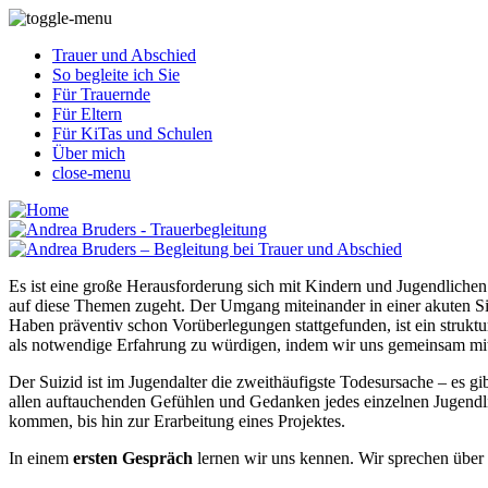
Trauer und Abschied
So begleite ich Sie
Für Trauernde
Für Eltern
Für KiTas und Schulen
Über mich
close-menu
Es ist eine große Herausforderung sich mit Kindern und Jugendlichen
auf diese Themen zugeht. Der Umgang miteinander in einer akuten Si
Haben präventiv schon Vorüberlegungen stattgefunden, ist ein struktu
als notwendige Erfahrung zu würdigen, indem wir uns gemeinsam mit
Der Suizid ist im Jugendalter die zweithäufigste Todesursache – es g
allen auftauchenden Gefühlen und Gedanken jedes einzelnen Jugendlic
kommen, bis hin zur Erarbeitung eines Projektes.
In einem
ersten Gespräch
lernen wir uns kennen. Wir sprechen über 