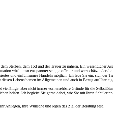
 dem Sterben, dem Tod und der Trauer zu nähern. Ein wesentlicher Asp
tuation wird umso entspannter sein, je offener und wertschätzender d
riertes und einfühlsames Handeln möglich. Ich lade Sie ein, sich der T
 diesen Lebensthemen im Allgemeinen und auch in Bezug auf Ihre eige
ibt vielfältige, aber nicht immer vorhersehbare Gründe für die Selbstt
hen helfen. Ich begleite Sie gerne dabei, wie Sie mit Ihren Schüleri
Ihr Anliegen, Ihre Wünsche und legen das Ziel der Beratung fest.