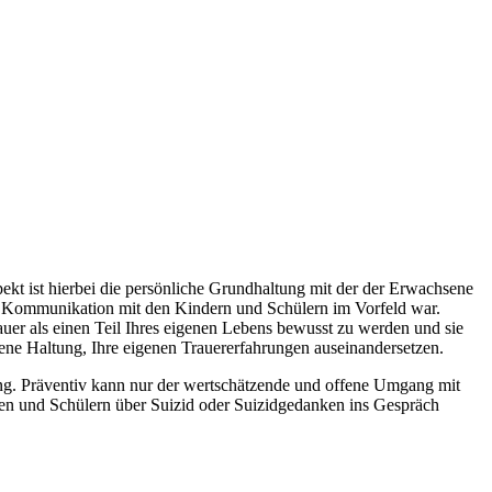
ekt ist hierbei die persönliche Grundhaltung mit der der Erwachsene
ie Kommunikation mit den Kindern und Schülern im Vorfeld war.
rauer als einen Teil Ihres eigenen Lebens bewusst zu werden und sie
ne Haltung, Ihre eigenen Trauererfahrungen auseinandersetzen.
ötung. Präventiv kann nur der wertschätzende und offene Umgang mit
nnen und Schülern über Suizid oder Suizidgedanken ins Gespräch